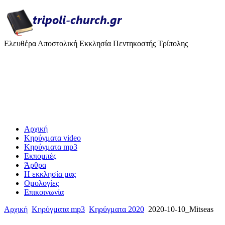
Ελευθέρα Αποστολική Εκκλησία Πεντηκοστής Τρίπολης
Αρχική
Κηρύγματα video
Κηρύγματα mp3
Εκπομπές
Άρθρα
H εκκλησία μας
Ομολογίες
Επικοινωνία
Αρχική
Κηρύγματα mp3
Κηρύγματα 2020
2020-10-10_Mitseas