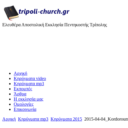
Ελευθέρα Αποστολική Εκκλησία Πεντηκοστής Τρίπολης
Αρχική
Κηρύγματα video
Κηρύγματα mp3
Εκπομπές
Άρθρα
H εκκλησία μας
Ομολογίες
Επικοινωνία
Αρχική
Κηρύγματα mp3
Κηρύγματα 2015
2015-04-04_Kordorou