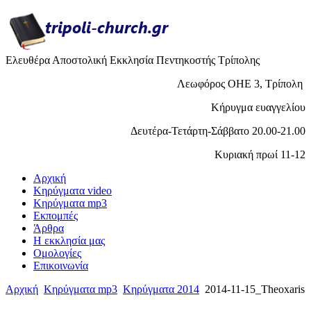
Ελευθέρα Αποστολική Εκκλησία Πεντηκοστής Τρίπολης
Λεωφόρος ΟΗΕ 3, Τρίπολη
Κήρυγμα ευαγγελίου
Δευτέρα-Τετάρτη-Σάββατο 20.00-21.00
Κυριακή πρωί 11-12
Αρχική
Κηρύγματα video
Κηρύγματα mp3
Εκπομπές
Άρθρα
H εκκλησία μας
Ομολογίες
Επικοινωνία
Αρχική
Κηρύγματα mp3
Κηρύγματα 2014
2014-11-15_Theoxaris